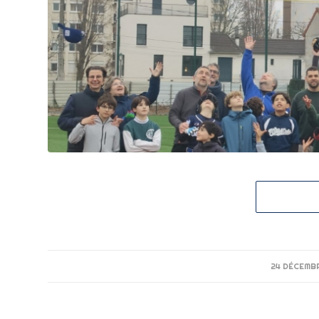
24 DÉCEMB
/