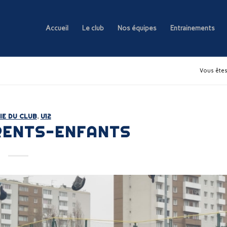
Accueil
Le club
Nos équipes
Entrainements
Vous êtes 
IE DU CLUB
,
U12
RENTS-ENFANTS