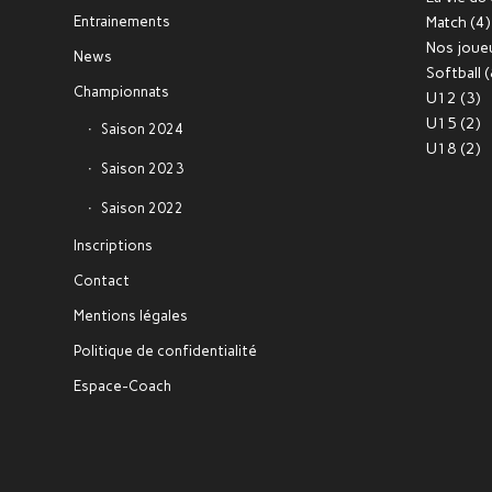
Entrainements
Match
(4)
Nos joue
News
Softball
(
Championnats
U12
(3)
U15
(2)
Saison 2024
U18
(2)
Saison 2023
Saison 2022
Inscriptions
Contact
Mentions légales
Politique de confidentialité
Espace-Coach