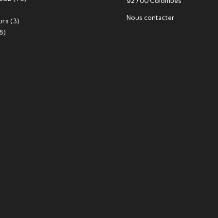
92700 Colombes
Nous contacter
urs
(3)
8)