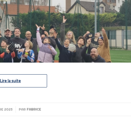
Lire la suite
RE 2025
PAR
FABRICE