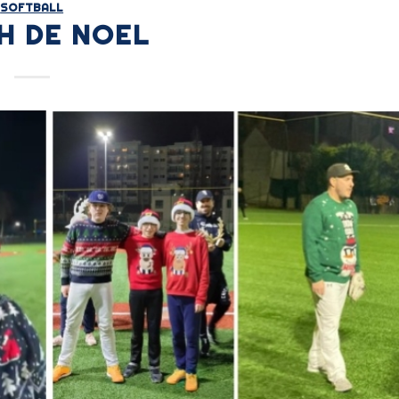
SOFTBALL
H DE NOEL