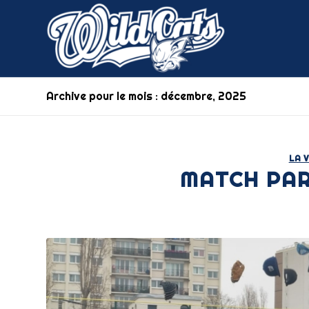
Archive pour le mois : décembre, 2025
LA V
MATCH PA