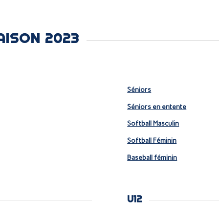
AISON 2023
Séniors
Séniors en entente
Softball Masculin
Softball Féminin
Baseball féminin
U12