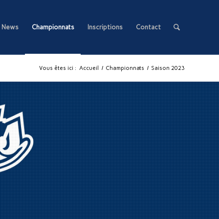
News
Championnats
Inscriptions
Contact
Vous êtes ici :
Accueil
/
Championnats
/
Saison 2023