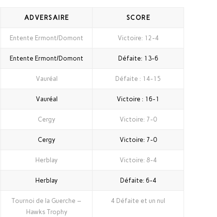
ADVERSAIRE
SCORE
Entente Ermont/Domont
Victoire: 12-4
Entente Ermont/Domont
Défaite: 13-6
Vauréal
Défaite : 14-15
Vauréal
Victoire : 16-1
Cergy
Victoire: 7-0
Cergy
Victoire: 7-0
Herblay
Victoire: 8-4
Herblay
Défaite: 6-4
Tournoi de la Guerche –
4 Défaite et un nul
Hawks Trophy