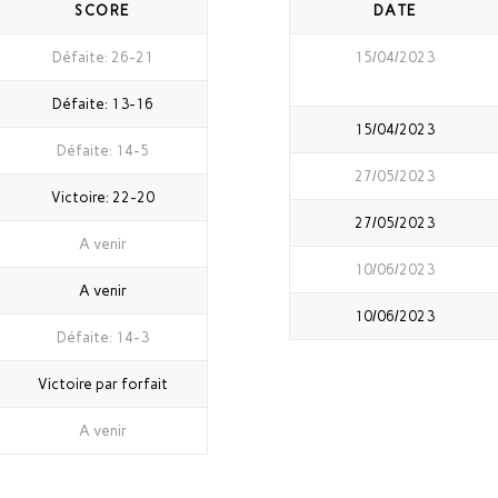
SCORE
DATE
Défaite: 26-21
15/04/2023
Défaite: 13-16
15/04/2023
Défaite: 14-5
27/05/2023
Victoire: 22-20
27/05/2023
A venir
10/06/2023
A venir
10/06/2023
Défaite: 14-3
Victoire par forfait
A venir