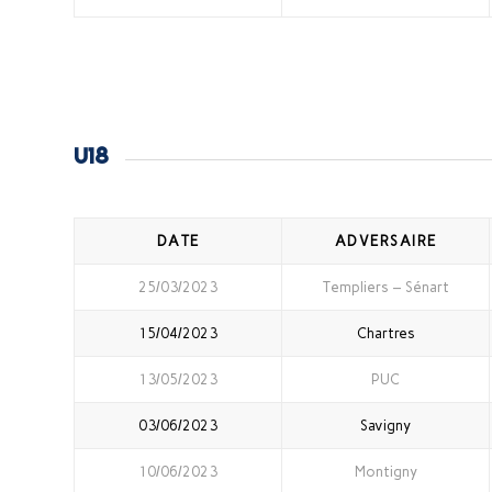
U18
DATE
ADVERSAIRE
25/03/2023
Templiers – Sénart
15/04/2023
Chartres
13/05/2023
PUC
03/06/2023
Savigny
10/06/2023
Montigny