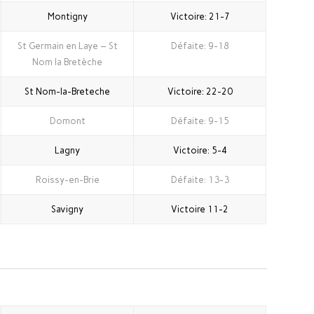
Montigny
Victoire: 21-7
St Germain en Laye – St
Défaite: 9-18
Nom la Bretèche
St Nom-la-Breteche
Victoire: 22-20
Domont
Défaite: 9-15
Lagny
Victoire: 5-4
Roissy-en-Brie
Défaite: 13-3
Savigny
Victoire 11-2