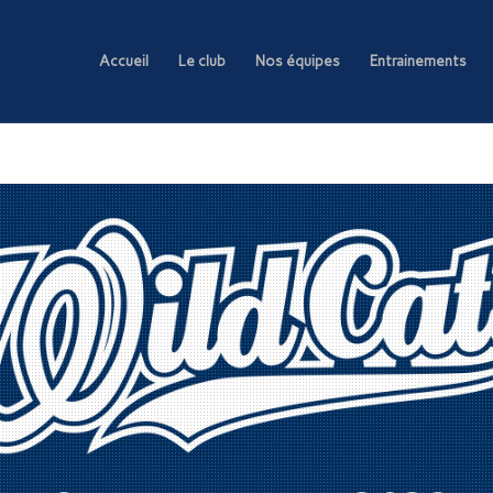
Accueil
Le club
Nos équipes
Entrainements