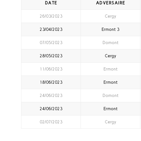
DATE
ADVERSAIRE
26/03/2023
Cergy
23/04/2023
Ermont 3
07/05/2023
Domont
28/05/2023
Cergy
11/06/2023
Ermont
18/06/2023
Ermont
24/06/2023
Domont
24/06/2023
Ermont
02/07/2023
Cergy