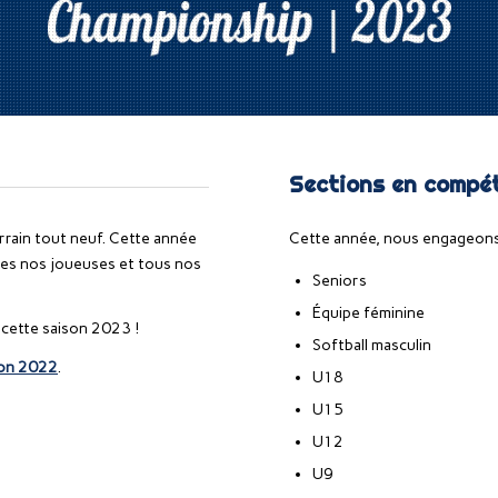
Sections en compét
rain tout neuf. Cette année
Cette année, nous engageons 
utes nos joueuses et tous nos
Seniors
Équipe féminine
 cette saison 2023 !
Softball masculin
ison 2022
.
U18
U15
U12
U9