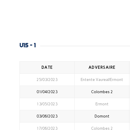
U15 – 1
DATE
ADVERSAIRE
25/03/2023
Entente Vaureal/Ermont
01/04/2023
Colombes 2
13/05/2023
Ermont
03/06/2023
Domont
17/06/2023
Colombes 2