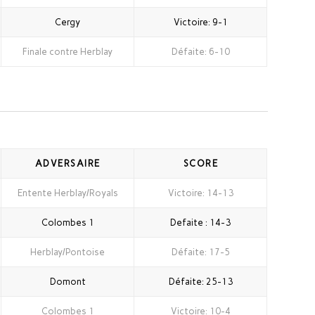
Cergy
Victoire: 9-1
Finale contre Herblay
Défaite: 6-10
ADVERSAIRE
SCORE
Entente Herblay/Royals
Victoire: 14-13
Colombes 1
Defaite : 14-3
Herblay/Pontoise
Défaite: 17-5
Domont
Défaite: 25-13
Colombes 1
Victoire: 10-4