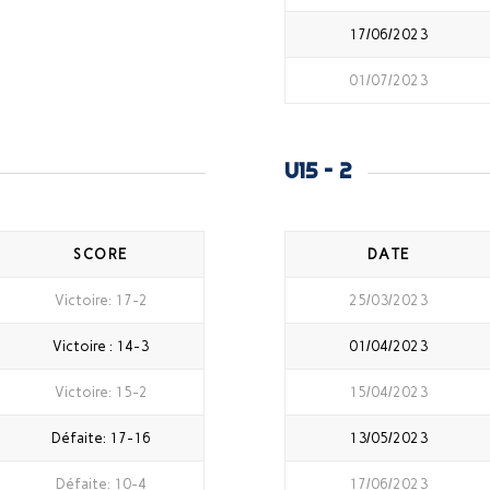
17/06/2023
01/07/2023
U15 – 2
SCORE
DATE
Victoire: 17-2
25/03/2023
Victoire : 14-3
01/04/2023
Victoire: 15-2
15/04/2023
Défaite: 17-16
13/05/2023
Défaite: 10-4
17/06/2023