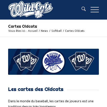
Cartes Oldcats
Vous êtes ici :
Accueil
/
News
/
Softball
/
Cartes Oldcats
Les cartes des Oldcats
Dans le monde du baseball, les cartes de joueurs est une
tradition depuis très longtemps.